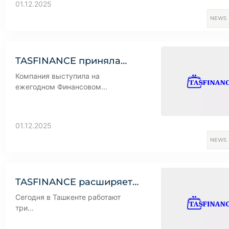
01.12.2025
NEWS
TASFINANCE приняла…
Компания выступила на
ежегодном Финансовом...
01.12.2025
NEWS
TASFINANCE расширяет…
Сегодня в Ташкенте работают
три...