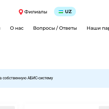
UZ
Филиалы
ы
О нас
Вопросы / Ответы
Наши па
а собственную АБИС-систему