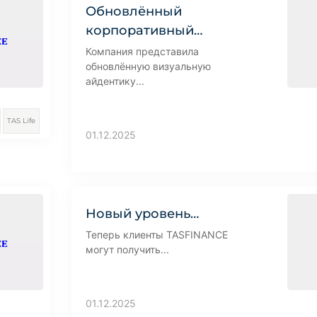
Обновлённый
корпоративный…
Компания представила
обновлённую визуальную
айдентику...
TAS Life
01.12.2025
Новый уровень…
Теперь клиенты TASFINANCE
могут получить...
01.12.2025